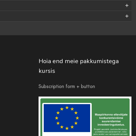
Hoia end meie pakkumistega
kursis
Subscription form + button