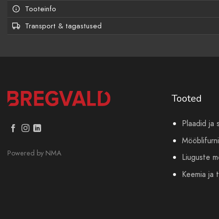
Tooteinfo
Transport & tagastused
Tooted
Plaadid ja 
Mööblifurni
Powered by
NMA
Liuguste 
Keemia ja t