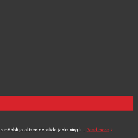
mööbli ja aktsentdetailide jaoks ning li...
Read more