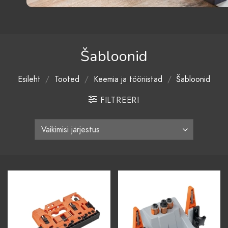
Šabloonid
Esileht
/
Tooted
/
Keemia ja tööriistad
/
Šabloonid
FILTREERI