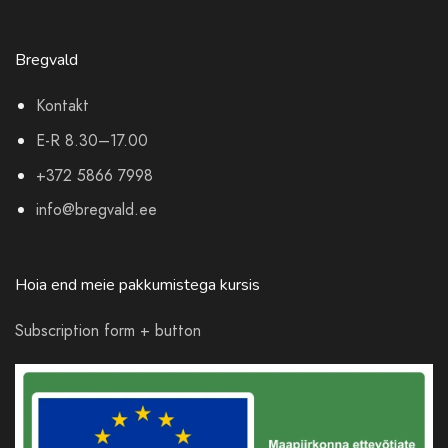
Bregvald
Kontakt
E-R 8.30–17.00
+372 5866 7998
info@bregvald.ee
Hoia end meie pakkumistega kursis
Subscription form + button