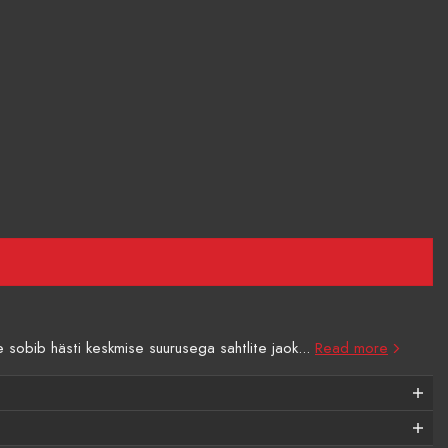
sobib hästi keskmise suurusega sahtlite jaok...
Read more