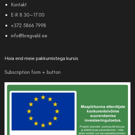
Kontakt
E-R 8.30–17.00
+372 5866 7998
info@bregvald.ee
Hoia end meie pakkumistega kursis
Subscription form + button