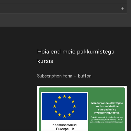
Hoia end meie pakkumistega
kursis
Subscription form + button