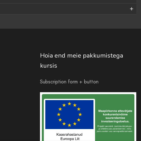
Hoia end meie pakkumistega
kursis
Subscription form + button