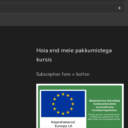
Hoia end meie pakkumistega
kursis
Subscription form + button