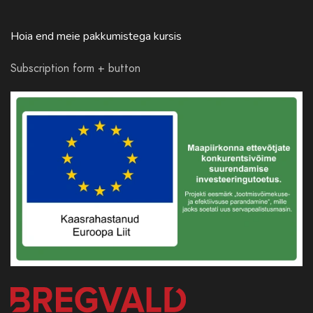
Hoia end meie pakkumistega kursis
Subscription form + button