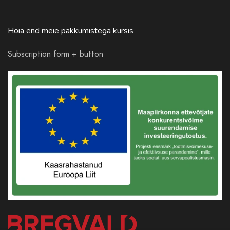
Hoia end meie pakkumistega kursis
Subscription form + button