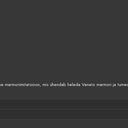
armoriimitatsioon, mis ühendab heleda Venato marmori ja tumedam