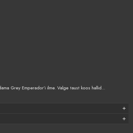
a Grey Emperador’i ilme. Valge taust koos hallid...