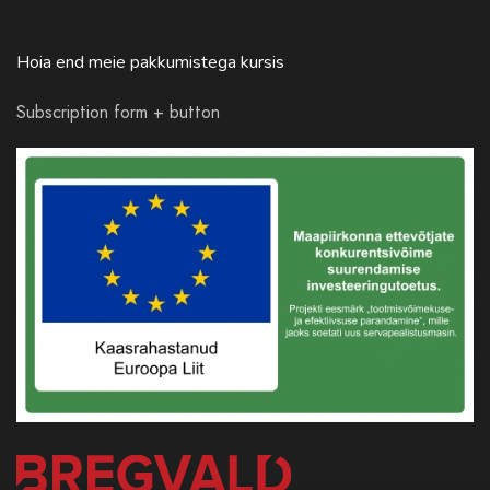
Hoia end meie pakkumistega kursis
Subscription form + button