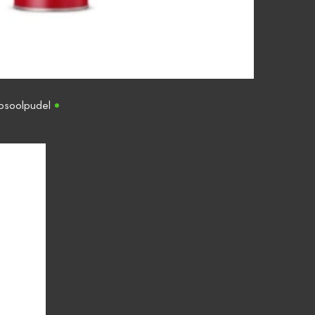
osoolpudel