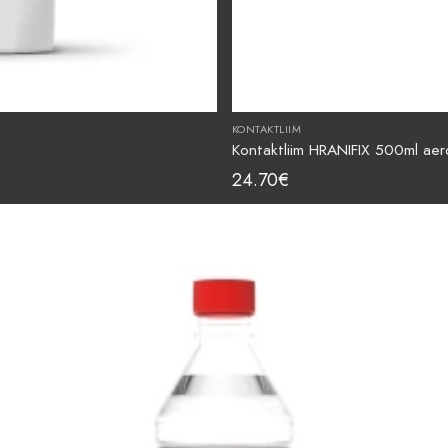
KONTAKTLIIM
Kontaktliim HRANIFIX 500ml aer
24.70
€