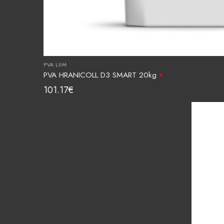
PVA LIIM
PVA HRANICOLL D3 SMART 20kg
101.17
€