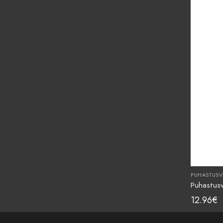
PUHASTUSV
Puhastus
12.96
€