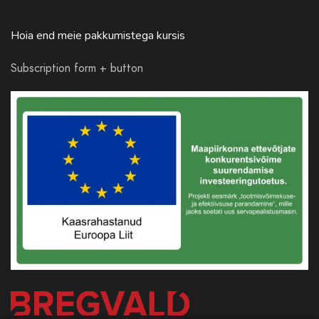
Hoia end meie pakkumistega kursis
Subscription form + button