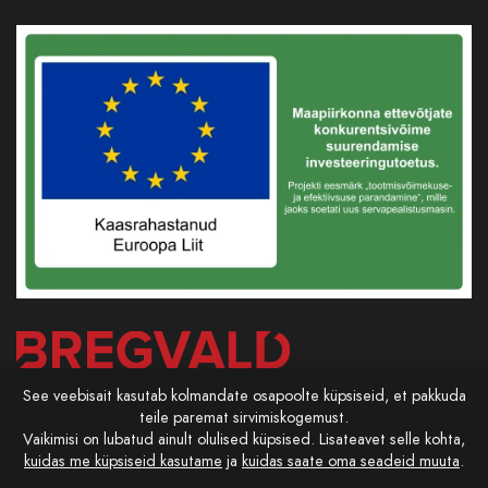
See veebisait kasutab kolmandate osapoolte küpsiseid, et pakkuda
teile paremat sirvimiskogemust.
Vaikimisi on lubatud ainult olulised küpsised. Lisateavet selle kohta,
kuidas me küpsiseid kasutame
ja
kuidas saate oma seadeid muuta
.
Powered by
NMA