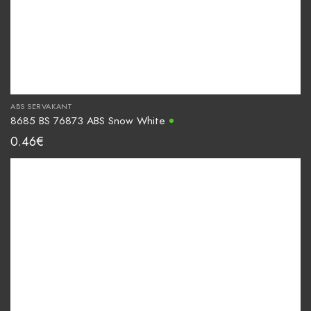
ABS SERVAKANT
8685 BS 76873 ABS Snow White
0.46
€