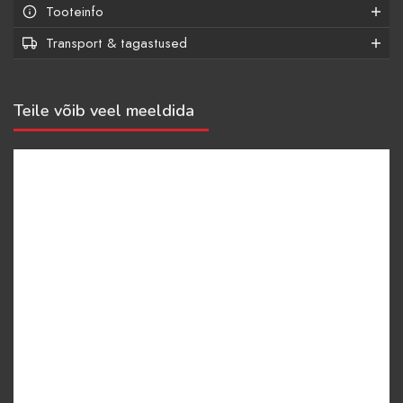
Tooteinfo
Transport & tagastused
Teile võib veel meeldida