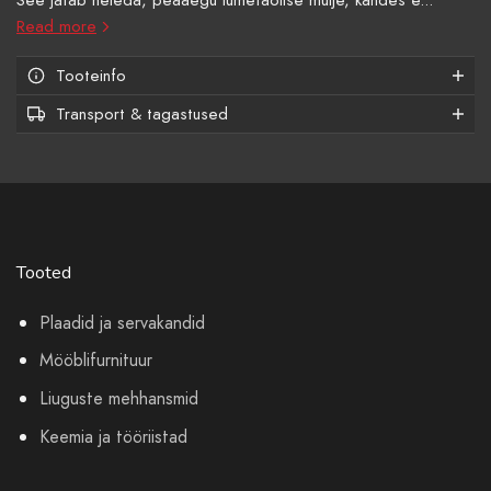
Read more
Tooteinfo
Transport & tagastused
Tooted
Plaadid ja servakandid
Mööblifurnituur
Liuguste mehhansmid
Keemia ja tööriistad