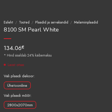
Esileht
/
Tooted
/
Plaadid ja servakandid
/
Melamiinplaadid
8100 SM Pearl White
134.06
€
* Hind sisaldab 24% käibemaksu
Laost otsas
Vali plaadi dekoor:
Ühetooniline
Vali plaadi mõõt:
2800x2070mm