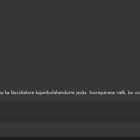
ka klassikaliste kujunduslahenduste jaoks. Suurepärane valik, kui soovi