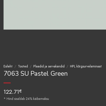
Esileht
/
Tooted
/
Plaadid ja servakandid
/
HPL kõrgsurvelaminaat
7063 SU Pastel Green
122.71
€
* Hind sisaldab 24% käibemaksu