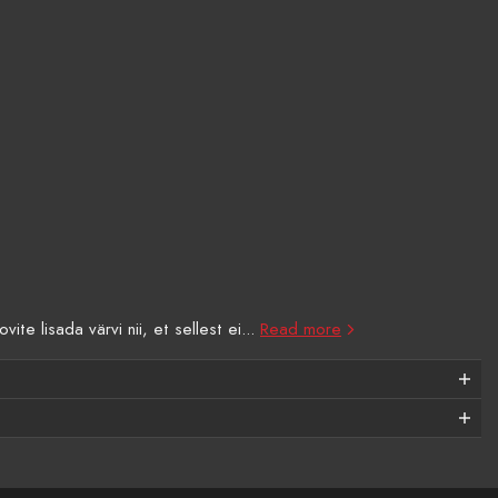
te lisada värvi nii, et sellest ei...
Read more