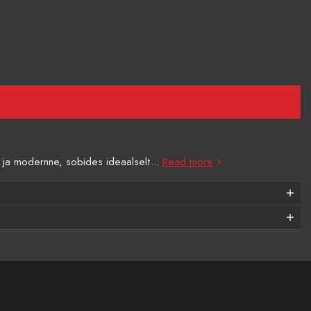
ne ja modernne, sobides ideaalselt...
Read more