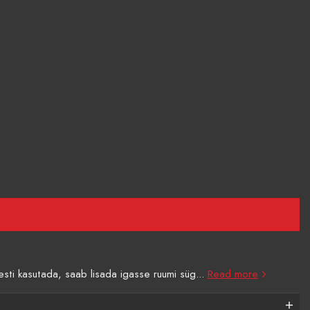
sti kasutada, saab lisada igasse ruumi süg...
Read more