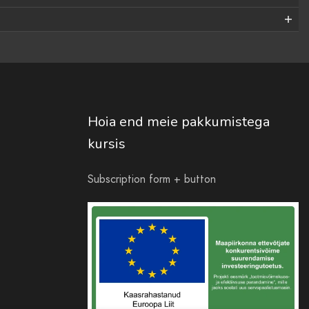
Hoia end meie pakkumistega
kursis
Subscription form + button