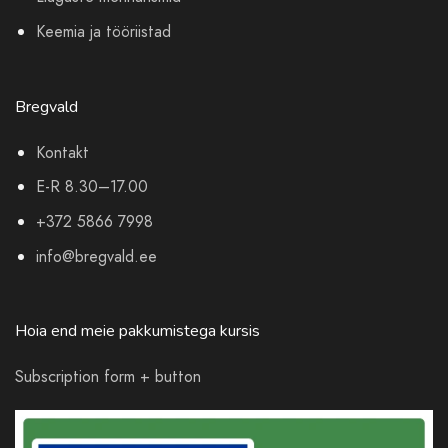
Keemia ja tööriistad
Bregvald
Kontakt
E-R 8.30–17.00
+372 5866 7998
info@bregvald.ee
Hoia end meie pakkumistega kursis
Subscription form + button