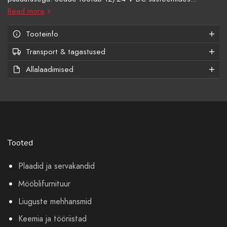
Read more
Tooteinfo
Transport & tagastused
Allalaadimised
Tooted
Plaadid ja servakandid
Mööblifurnituur
Liuguste mehhansmid
Keemia ja tööriistad