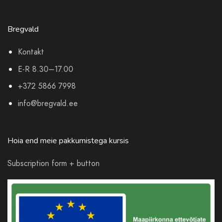
Bregvald
Kontakt
E-R 8.30–17.00
+372 5866 7998
info@bregvald.ee
Hoia end meie pakkumistega kursis
Subscription form + button