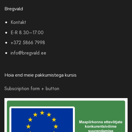
Bregvald
Kontakt
E-R 8.30–17.00
+372 5866 7998
info@bregvald.ee
Hoia end meie pakkumistega kursis
Subscription form + button