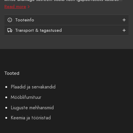
Read more
Tooteinfo
Transport & tagastused
Tooted
Plaadid ja servakandid
Mööblifurnituur
Liuguste mehhansmid
Keemia ja tööriistad