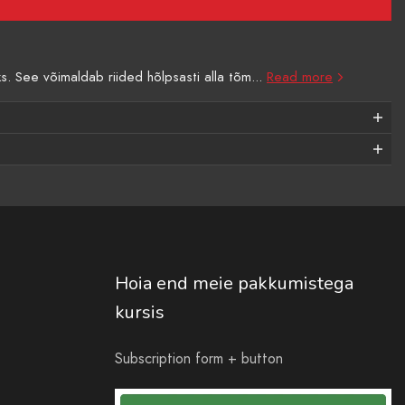
. See võimaldab riided hõlpsasti alla tõm...
Read more
Hoia end meie pakkumistega
kursis
Subscription form + button