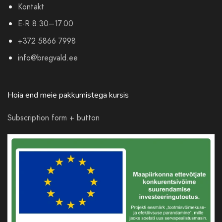
Kontakt
E-R 8.30–17.00
+372 5866 7998
info@bregvald.ee
Hoia end meie pakkumistega kursis
Subscription form + button