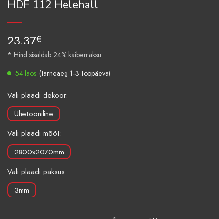
HDF 112 Helehall
23.37
€
* Hind sisaldab 24% käibemaksu
54 laos
(tarneaeg 1-3 tööpäeva)
Vali plaadi dekoor:
Ühetooniline
Vali plaadi mõõt:
2800x2070mm
Vali plaadi paksus:
3mm