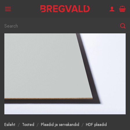
Skip
to
content
Otsi:
Esileht
/
Tooted
/
Plaadid ja servakandid
/
HDF plaadid