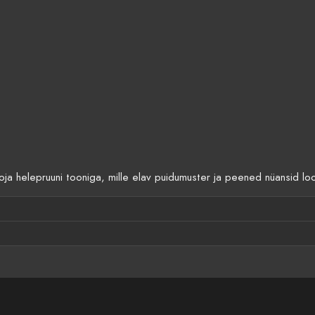
oja helepruuni tooniga, mille elav puidumuster ja peened nüansid lo