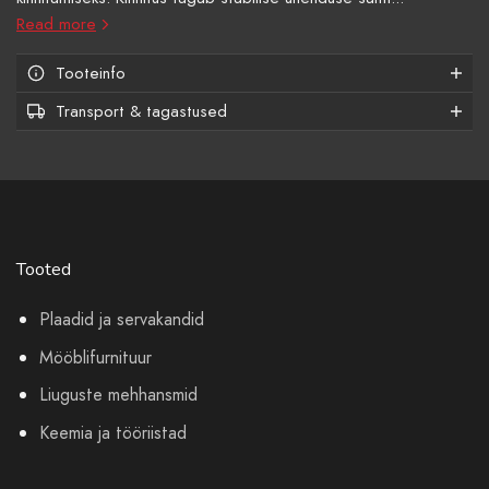
Read more
Tooteinfo
Transport & tagastused
Tooted
Plaadid ja servakandid
Mööblifurnituur
Liuguste mehhansmid
Keemia ja tööriistad