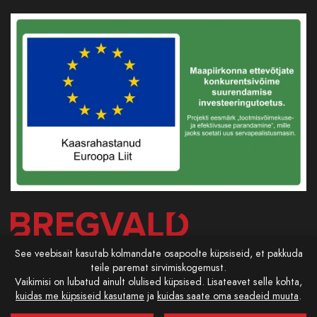
See veebisait kasutab kolmandate osapoolte küpsiseid, et pakkuda
teile paremat sirvimiskogemust.
Vaikimisi on lubatud ainult olulised küpsised. Lisateavet selle kohta,
kuidas me küpsiseid kasutame
ja
kuidas saate oma seadeid muuta
.
Powered by
NMA