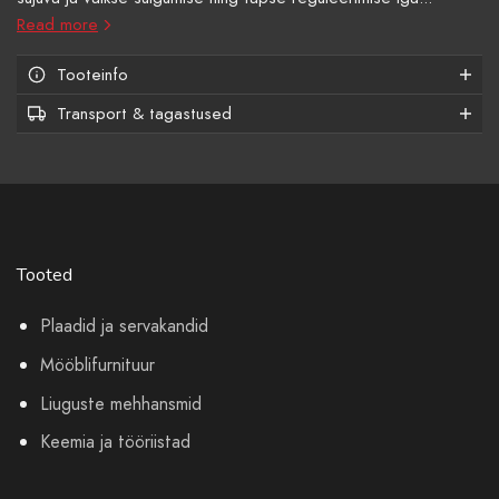
Read more
Tooteinfo
Transport & tagastused
Tooted
Plaadid ja servakandid
Mööblifurnituur
Liuguste mehhansmid
Keemia ja tööriistad