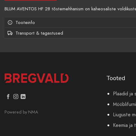
BLUM AVENTOS HF 28 tõstemehhanism on kaheosaliste voldikuste j
Tooteinfo
Transport & tagastused
Tooted
Plaadid ja 
Mööblifurni
Powered by
NMA
Liuguste 
Keemia ja t